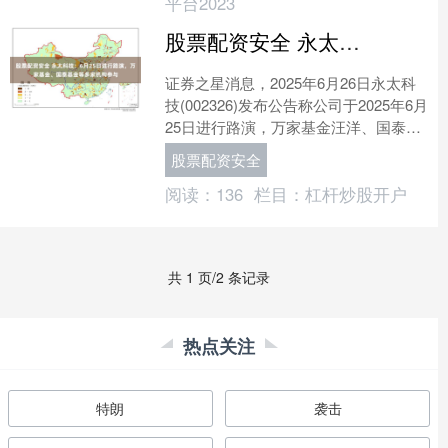
平台2023
股票配资安全 永太科技：6月25日进行路演，万家基金、国泰基金等多家机构参与
证券之星消息，2025年6月26日永太科
技(002326)发布公告称公司于2025年6月
25日进行路演，万家基金汪洋、国泰基
金邓时锋 丁小丹 钱晓杰、国海富兰
股票配资安全
克....
阅读：
136
栏目：
杠杆炒股开户
共 1 页/2 条记录
热点关注
特朗
袭击