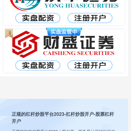
正规的杠杆炒股平台2023-杠杆炒股开户-股票杠杆
开户