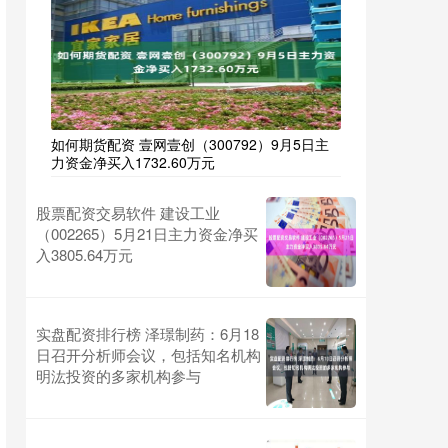
如何期货配资 壹网壹创（300792）9月5日主
力资金净买入1732.60万元
股票配资交易软件 建设工业
（002265）5月21日主力资金净买
入3805.64万元
实盘配资排行榜 泽璟制药：6月18
日召开分析师会议，包括知名机构
明汯投资的多家机构参与