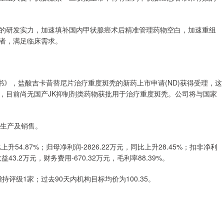
的研发实力，加速填补国内甲状腺癌术后精准管理药物空白，加速重组
者，满足临床需求。
书》，盐酸吉卡昔替尼片治疗重度斑秃的新药上市申请(ND)获得受理，这
，目前尚无国产JK抑制剂类药物获批用于治疗重度斑秃。公司将与国家
、生产及销售。
升54.87%；归母净利润-2826.22万元，同比上升28.45%；扣非净利
收益43.2万元，财务费用-670.32万元，毛利率88.39%。
持评级1家；过去90天内机构目标均价为100.35。