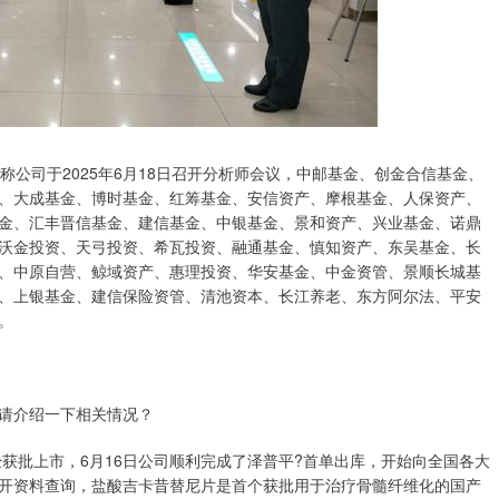
布公告称公司于2025年6月18日召开分析师会议，中邮基金、创金合信基金、
、大成基金、博时基金、红筹基金、安信资产、摩根基金、人保资产、
金、汇丰晋信基金、建信基金、中银基金、景和资产、兴业基金、诺鼎
沃金投资、天弓投资、希瓦投资、融通基金、慎知资产、东吴基金、长
、中原自营、鲸域资产、惠理投资、华安基金、中金资管、景顺长城基
、上银基金、建信保险资管、清池资本、长江养老、东方阿尔法、平安
。
请介绍一下相关情况？
经获批上市，6月16日公司顺利完成了泽普平?首单出库，开始向全国各大
开资料查询，盐酸吉卡昔替尼片是首个获批用于治疗骨髓纤维化的国产