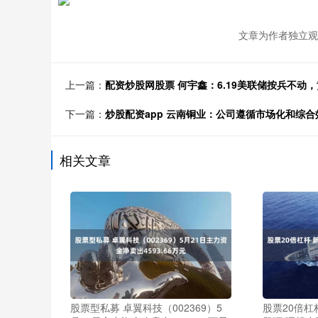
文章为作者独立观
上一篇：
配资炒股网股票 何宇鑫：6.19美联储按兵不动
下一篇：
炒股配资app 云南铜业：公司遵循市场化和综
相关文章
股票型私募 卓翼科技（002369）5
股票20倍杠