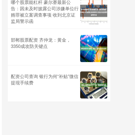
哪个股票能杠杆 豪尔赛最新公
告：因未及时披露公司涉嫌单位行
贿罪被立案调查事项 收到北京证
监局警示函
邯郸股票配资 齐仲龙：黄金，
3350成攻防关键点
配资公司查询 银行为何“补贴”微信
提现手续费