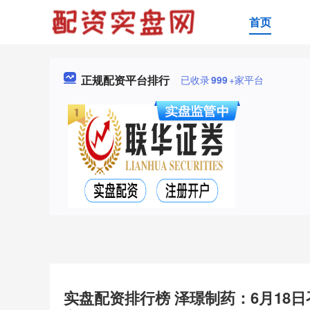
首页
正规配资平台排行
已收录
999
+家平台
实盘配资排行榜 泽璟制药：6月18