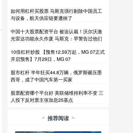
如何用杠杆买股票 马斯克强行剔除中国员工
与设备，航天供应链要遭殃了
中国十大股票配资平台 被迫认栽！沃尔沃激
光雷达功能永久作废 马斯克：早警告过他们
10倍杠杆炒股 【预售12.59万起，MG 07正式
开启预售】7月29日，MG 07
股市杠杆 半年狂买44.8万辆，俄罗斯碾压墨
西哥，成了中国汽车第一买家
股票配资哪个平台好 美联储维持利率不变 三
人投下反对票主张加息25基点
推荐阅读