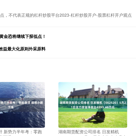
点，不代表正规的杠杆炒股平台2023-杠杆炒股开户-股票杠杆开户观点
，黄金恐将继续下探低点！
合效益最大化原则外采原料
杆 新势力半年考：零跑
湖南期货配资公司排名 日发精机