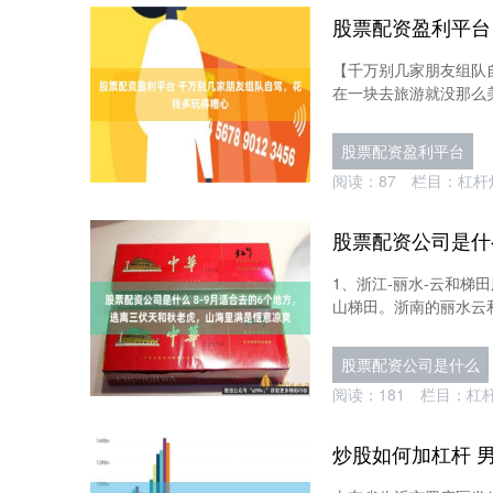
【千万别几家朋友组队
在一块去旅游就没那么美
股票配资盈利平台
阅读：
87
栏目：
杠杆
1、浙江-丽水-云和梯
山梯田。浙南的丽水云和
股票配资公司是什么
阅读：
181
栏目：
杠