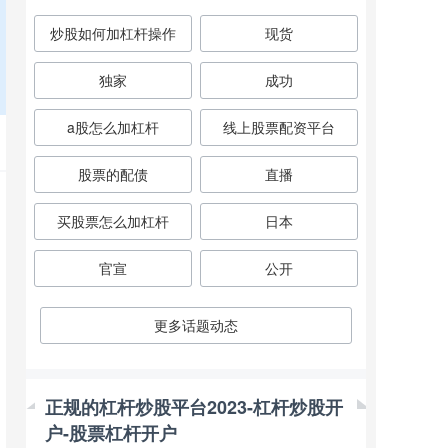
炒股如何加杠杆操作
现货
独家
成功
a股怎么加杠杆
线上股票配资平台
股票的配债
直播
买股票怎么加杠杆
日本
官宣
公开
更多话题动态
正规的杠杆炒股平台2023-杠杆炒股开
户-股票杠杆开户