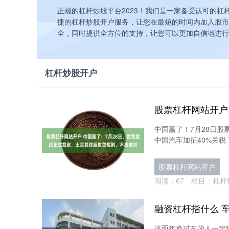
正规的杠杆炒股平台2023！我们是一家备受认可的
捷的杠杆炒股开户服务，让您在最短的时间内加入股市
全，同时提供全方位的支持，让您可以更加自信地进行
杠杆炒股开户
中国赢了！7月28日
中国汽车加征40%关税 
股票杠杆网站开户
阅读：
67
栏目：
杠杆
这两年换过车的人一定