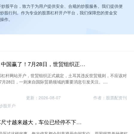
杠杆炒股平台，致力于为用户提供安全、合规的炒股服务。我们提供便
炒股行列。作为专业的股票杠杆开户平台，我们保障您的资金安
操作。
股票杠杆网站开户 中国赢了！7月28日，世贸组织正式裁定，土耳其违反世贸规则，不应该对
股票杠杆网站开户，世贸组织正式裁定，土耳其违反世贸规则，不应该对
7月28日，一则来自国际贸易领域的重要消息引发关注。....
更新：2026-08-07
作者：股票配资刊
炒股开户
融资杠杆指什么 车尺寸越来越大，车位已经停不下？新国标要来了
经历过这样的事，每次停车都会刻意避开中间车位。原因很简单融资杠