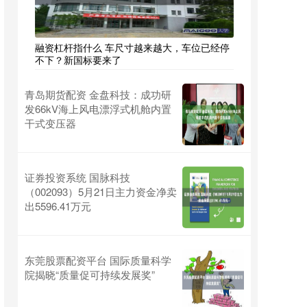
融资杠杆指什么 车尺寸越来越大，车位已经停
不下？新国标要来了
青岛期货配资 金盘科技：成功研
发66kV海上风电漂浮式机舱内置
干式变压器
证券投资系统 国脉科技
（002093）5月21日主力资金净卖
出5596.41万元
东莞股票配资平台 国际质量科学
院揭晓“质量促可持续发展奖”