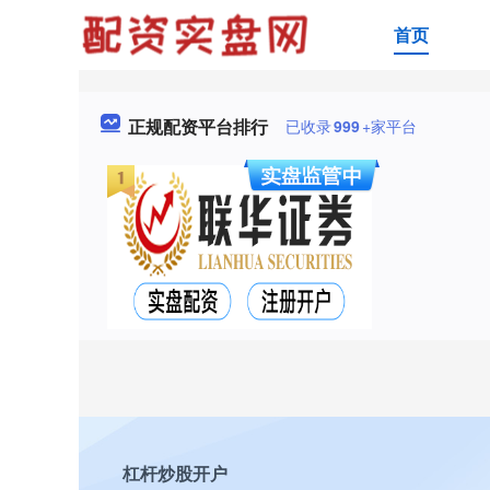
首页
正规配资平台排行
已收录
999
+家平台
杠杆炒股开户