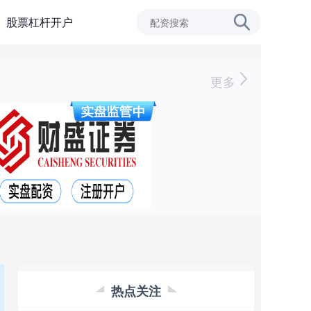
股票杠杆开户
更多
热点关注