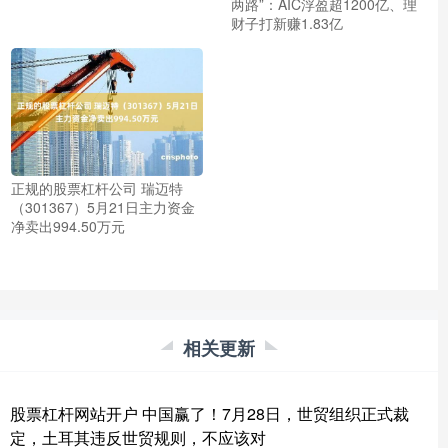
两路”：AIC浮盈超1200亿、理
财子打新赚1.83亿
正规的股票杠杆公司 瑞迈特
（301367）5月21日主力资金
净卖出994.50万元
相关更新
股票杠杆网站开户 中国赢了！7月28日，世贸组织正式裁
定，土耳其违反世贸规则，不应该对