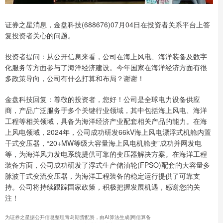
证券之星消息，金盘科技(688676)07月04日在投资者关系平台上答
复投资者关心的问题。
投资者提问：从公开信息来看，公司在海上风电、海洋装备及数字
化服务等方面参与了海洋经济建设。今年国家在海洋经济方面有很
多政策导向，公司有什么打算和布局？谢谢！
金盘科技回复：尊敬的投资者，您好！公司是全球电力设备供应
商，产品广泛服务于多个关键行业领域，其中包括海上风电、海洋
工程等相关领域，具备为海洋经济产业配套相关产品的能力。在海
上风电领域，2024年，公司成功研发66kV海上风电漂浮式机舱内置
干式变压器，“20+MW等级大容量海上风电机舱变”成功并网发电
等，为海洋风力发电系统提供可靠的变压器解决方案。在海洋工程
装备方面，公司成功研发了浮式生产储油轮(FPSO)配套的大容量多
脉波干式变流变压器，为海洋工程装备的稳定运行提供了可靠支
持。公司将持续跟踪国家政策，积极把握发展机遇，感谢您的关
注！
为证券之星据公开信息整理青岛期货配资，由AI算法生成(网信算备