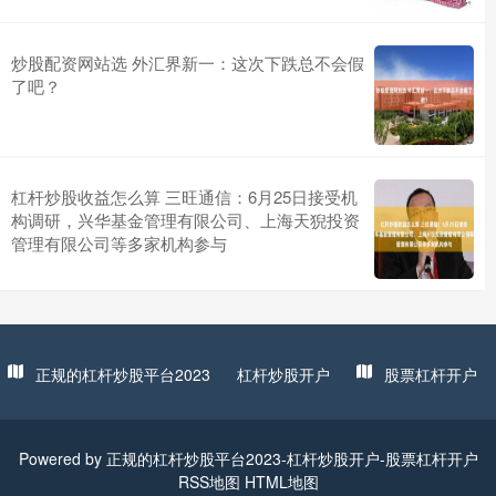
炒股配资网站选 外汇界新一：这次下跌总不会假
了吧？
杠杆炒股收益怎么算 三旺通信：6月25日接受机
构调研，兴华基金管理有限公司、上海天猊投资
管理有限公司等多家机构参与
正规的杠杆炒股平台2023
杠杆炒股开户
股票杠杆开户
Powered by
正规的杠杆炒股平台2023-杠杆炒股开户-股票杠杆开户
RSS地图
HTML地图