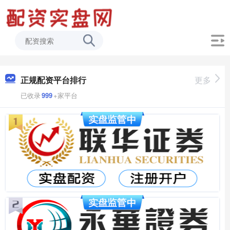
正规配资平台排行
更多
已收录
999
+家平台