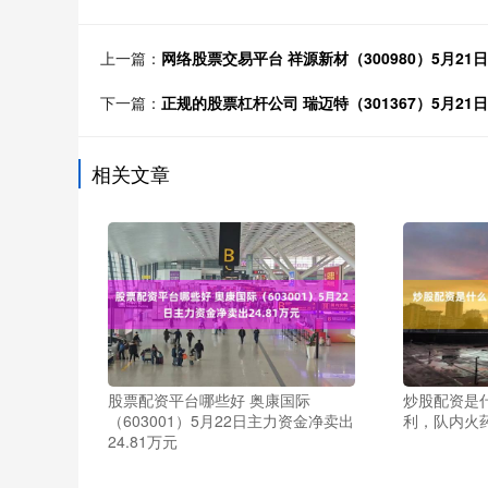
上一篇：
网络股票交易平台 祥源新材（300980）5月21日
下一篇：
正规的股票杠杆公司 瑞迈特（301367）5月21日
相关文章
股票配资平台哪些好 奥康国际
炒股配资是
（603001）5月22日主力资金净卖出
利，队内火
24.81万元