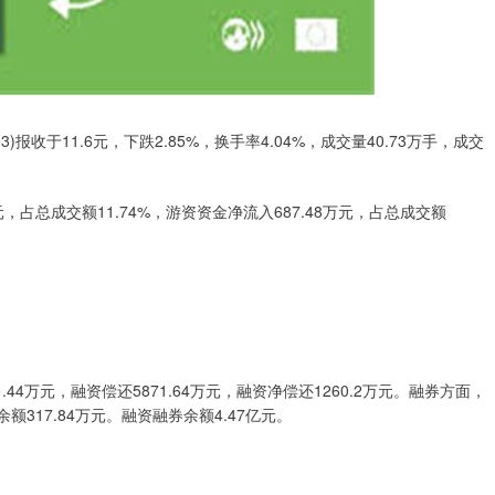
)报收于11.6元，下跌2.85%，换手率4.04%，成交量40.73万手，成交
元，占总成交额11.74%，游资资金净流入687.48万元，占总成交额
。
4万元，融资偿还5871.64万元，融资净偿还1260.2万元。融券方面，
余额317.84万元。融资融券余额4.47亿元。