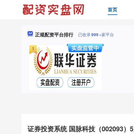
首页
正规配资平台排行
已收录
999
+家平台
证券投资系统 国脉科技（002093）5