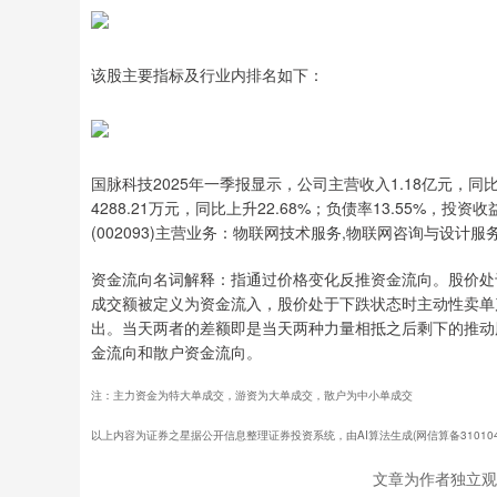
该股主要指标及行业内排名如下：
国脉科技2025年一季报显示，公司主营收入1.18亿元，同比上
4288.21万元，同比上升22.68%；负债率13.55%，投资收
(002093)主营业务：物联网技术服务,物联网咨询与设计
资金流向名词解释：指通过价格变化反推资金流向。股价处
成交额被定义为资金流入，股价处于下跌状态时主动性卖单
出。当天两者的差额即是当天两种力量相抵之后剩下的推动
金流向和散户资金流向。
注：主力资金为特大单成交，游资为大单成交，散户为中小单成交
以上内容为证券之星据公开信息整理证券投资系统，由AI算法生成(网信算备31010434
文章为作者独立观