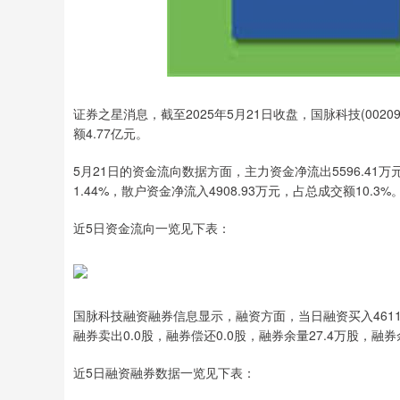
证券之星消息，截至2025年5月21日收盘，国脉科技(002093
额4.77亿元。
5月21日的资金流向数据方面，主力资金净流出5596.41万
1.44%，散户资金净流入4908.93万元，占总成交额10.3%
近5日资金流向一览见下表：
国脉科技融资融券信息显示，融资方面，当日融资买入4611.4
融券卖出0.0股，融券偿还0.0股，融券余量27.4万股，融券
近5日融资融券数据一览见下表：