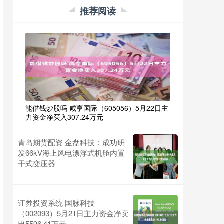
推荐阅读
能借钱炒股吗 咸亨国际（605056）5月22日主
力资金净买入307.24万元
青岛期货配资 金盘科技：成功研
发66kV海上风电漂浮式机舱内置
干式变压器
证券投资系统 国脉科技
（002093）5月21日主力资金净卖
出5596.41万元