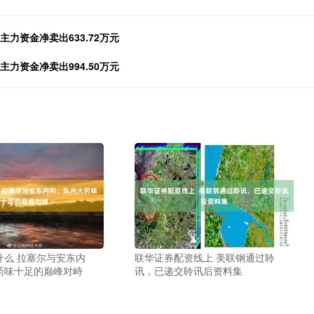
主力资金净卖出633.72万元
主力资金净卖出994.50万元
什么 拉塞尔与安东内
联华证券配资线上 美联钢通过聆
药味十足的巅峰对峙
讯，已递交聆讯后资料集