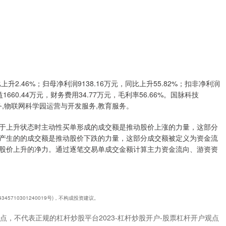
升2.46%；归母净利润9138.16万元，同比上升55.82%；扣非净利润
益1660.44万元，财务费用34.77万元，毛利率56.66%。国脉科技
服务,物联网科学园运营与开发服务,教育服务。
于上升状态时主动性买单形成的成交额是推动股价上涨的力量，这部分
产生的的成交额是推动股价下跌的力量，这部分成交额被定义为资金流
股价上升的净力。通过逐笔交易单成交金额计算主力资金流向、游资资
5710301240019号)，不构成投资建议。
点，不代表正规的杠杆炒股平台2023-杠杆炒股开户-股票杠杆开户观点