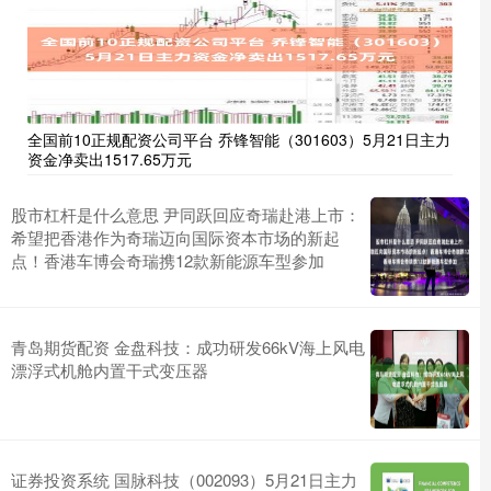
全国前10正规配资公司平台 乔锋智能（301603）5月21日主力
资金净卖出1517.65万元
股市杠杆是什么意思 尹同跃回应奇瑞赴港上市：
希望把香港作为奇瑞迈向国际资本市场的新起
点！香港车博会奇瑞携12款新能源车型参加
青岛期货配资 金盘科技：成功研发66kV海上风电
漂浮式机舱内置干式变压器
证券投资系统 国脉科技（002093）5月21日主力