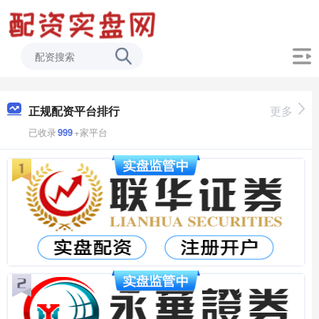
正规配资平台排行
更多
已收录
999
+家平台