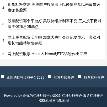
期货杠杆交易 美股散户投资者正以疫情崩盘以来最快速
2、
度抛售股票
股票配资哪个平台好 美联储维持利率不变 三人投下反对
3、
票主张加息25基点
网上股票配资安全吗 加拿大央行会议纪要显示：官员对
4、
增长动能持续性存疑
网上配资股票 Hims & Hers就FTC诉讼作出回应
5、
正规的杠杆炒股平台2023
杠杆炒股开户
股票杠杆开户
Powered by
正规的杠杆炒股平台2023-杠杆炒股开户-股票杠杆开户
RSS地图
HTML地图