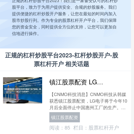
正规的杠杆炒股平台2023！我们是一家备受认可的杠杆炒
股平台，致力于为用户提供安全、合规的炒股服务。我们
提供便捷的杠杆炒股开户服务，让您在最短的时间内加入
股市炒股行列。作为专业的股票杠杆开户平台，我们保障
您的资金安全，同时提供全方位的支持，让您可以更加自
信地进行操作。
正规的杠杆炒股平台2023-杠杆炒股开户-股
票杠杆开户 相关话题
镇江股票配资 LG计划关闭中国首个生产基地：惠州工厂10月停产
【CNMO科技消息】CNMO科技从韩媒
获悉镇江股票配资，LG电子将于今年10
月后全面停止中国惠州工厂的生产。该
工厂是LG集团1993年设立的首个中国生
镇江股票配资
产法人，运....
阅读：
85
栏目：
股票杠杆开户