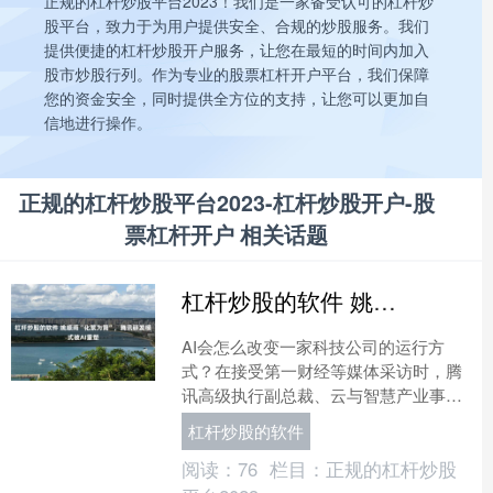
正规的杠杆炒股平台2023！我们是一家备受认可的杠杆炒
股平台，致力于为用户提供安全、合规的炒股服务。我们
提供便捷的杠杆炒股开户服务，让您在最短的时间内加入
股市炒股行列。作为专业的股票杠杆开户平台，我们保障
您的资金安全，同时提供全方位的支持，让您可以更加自
信地进行操作。
正规的杠杆炒股平台2023-杠杆炒股开户-股
票杠杆开户 相关话题
杠杆炒股的软件 姚顺雨“化繁为简”，腾讯研发模式被AI重塑
AI会怎么改变一家科技公司的运行方
式？在接受第一财经等媒体采访时，腾
讯高级执行副总裁、云与智慧产业事业
群CEO汤道生说杠杆炒股的软件，AI原
杠杆炒股的软件
生产品研发团队变得比....
阅读：
76
栏目：
正规的杠杆炒股