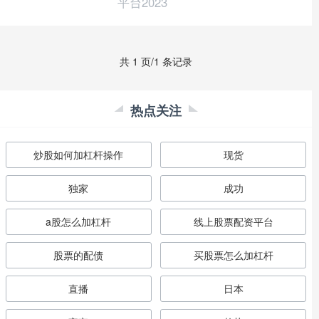
平台2023
共 1 页/1 条记录
热点关注
炒股如何加杠杆操作
现货
独家
成功
a股怎么加杠杆
线上股票配资平台
股票的配债
买股票怎么加杠杆
直播
日本