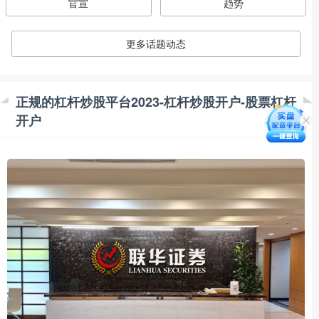
官宣
趋势
更多话题动态
正规的杠杆炒股平台2023-杠杆炒股开户-股票杠杆
开户