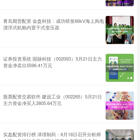
青岛期货配资 金盘科技：成功研发66kV海上风电
漂浮式机舱内置干式变压器
证券投资系统 国脉科技（002093）5月21日主力
资金净卖出5596.41万元
股票配资交易软件 建设工业（002265）5月21日
主力资金净买入3805.64万元
实盘配资排行榜 泽璟制药：6月18日召开分析师