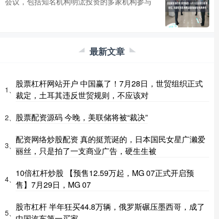
会议，包括知名机构明汯投资的多家机构参与
最新文章
股票杠杆网站开户 中国赢了！7月28日，世贸组织正式
1、
裁定，土耳其违反世贸规则，不应该对
股票配资源码 今晚，美联储将被“裁决”
2、
配资网络炒股配资 真的挺荒诞的，日本国民女星广濑爱
3、
丽丝，只是拍了一支商业广告，硬生生被
10倍杠杆炒股 【预售12.59万起，MG 07正式开启预
4、
售】7月29日，MG 07
股市杠杆 半年狂买44.8万辆，俄罗斯碾压墨西哥，成了
5、
中国汽车第一买家