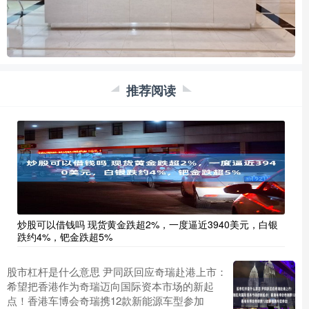
推荐阅读
炒股可以借钱吗 现货黄金跌超2%，一度逼近3940美元，白银
跌约4%，钯金跌超5%
股市杠杆是什么意思 尹同跃回应奇瑞赴港上市：
希望把香港作为奇瑞迈向国际资本市场的新起
点！香港车博会奇瑞携12款新能源车型参加