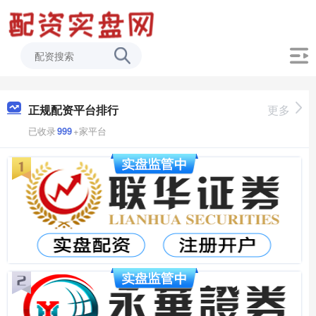
正规配资平台排行
更多
已收录
999
+家平台