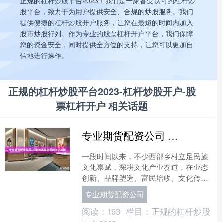
正规的杠杆炒股平台2023！我们是一家备受认可的杠杆炒
股平台，致力于为用户提供安全、合规的炒股服务。我们
提供便捷的杠杆炒股开户服务，让您在最短的时间内加入
股市炒股行列。作为专业的股票杠杆开户平台，我们保障
您的资金安全，同时提供全方位的支持，让您可以更加自
信地进行操作。
正规的杠杆炒股平台2023-杠杆炒股开户-股
票杠杆开户 相关话题
专业期货配资公司 打造叫得响的民族文化品牌
一段时间以来，不少西部乡村立足民族
文化禀赋，深耕文化产业赛道，在业态
创新、品牌塑造、富民增收、文化传承
等方面取得显著成效。一些地方走出了
专业期货配资公司
文化赋能、产业兴村的特色....
阅读：
193
栏目：
正规的杠杆炒股