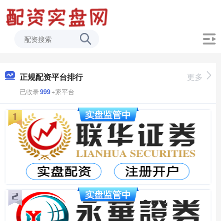
正规配资平台排行
更多
已收录
999
+家平台