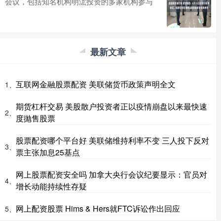
会议，包括知名机构明汯投资的多家机构参与
最新文章
互联网金融股票配资 美联储货币政策声明全文
1、
期货杠杆交易 美股散户投资者正以疫情崩盘以来最快速
2、
度抛售股票
股票配资哪个平台好 美联储维持利率不变 三人投下反对
3、
票主张加息25基点
网上股票配资安全吗 加拿大央行会议纪要显示：官员对
4、
增长动能持续性存疑
网上配资股票 Hims & Hers就FTC诉讼作出回应
5、