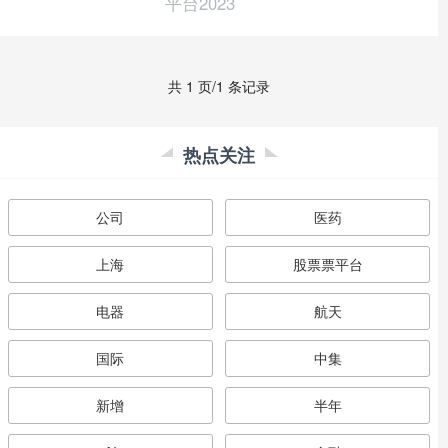
平台2023
共 1 页/1 条记录
热点关注
公司
医药
上海
股票票平台
电器
航天
国际
中集
新增
半年