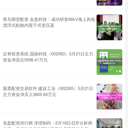
青岛期货配资 金盘科技：成功研发66kV海上风电
漂浮式机舱内置干式变压器
证券投资系统 国脉科技（002093）5月21日主力
资金净卖出5596.41万元
股票配资交易软件 建设工业（002265）5月21日
主力资金净买入3805.64万元
实盘配资排行榜 泽璟制药：6月18日召开分析师