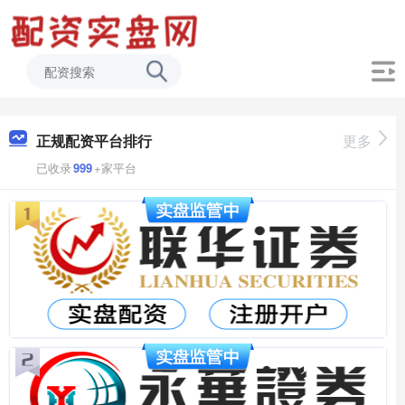
正规配资平台排行
更多
已收录
999
+家平台