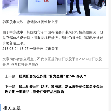
韩国股市大跌，存储价格仍维持上涨
由于中东战事，韩国股市今年因存储涨价带来的行情高位回调，但
是存储价格仍维持上涨股票杠杆炒股，预计仍将推动消费电子终端
价格普遍上涨。
218 03-04 13:57 一财最热 点击关闭
文章为作者独立观点，不代表正规的杠杆炒股平台2023-杠杆炒股
开户-股票杠杆开户观点
上一篇：
股票配资怎么办理 “算力金属” 能“牛”多久？
下一篇：
线上配资公司 赵诣、黎海威、刘元海等多位知名基金经
理近期推出新品，部分在管产品已限购
相关文章