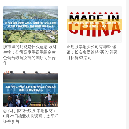
股市里的配资是什么意思 欧林
正规股票配资公司有哪些 瑞
生物：公司高度重视重组金黄
银：长实集团维持“买入”评级
色葡萄球菌疫苗的国际商务合
目标价62港元
作
怎么利用杠杆炒股 本钢板材：
6月25日接受机构调研，太平洋
证券参与