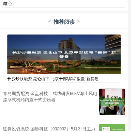
糟心
推荐阅读
长沙炒股融资 昆仑山下 北京干部续写“援疆”新答卷
青岛期货配资 金盘科技：成功研发66kV海上风电
漂浮式机舱内置干式变压器
证券投资系统 国脉科技（002093）5月21日主力