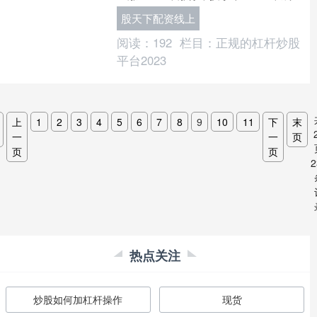
量12.47万手，成交额3.55....
股天下配资线上
阅读：
192
栏目：
正规的杠杆炒股
平台2023
上
1
2
3
4
5
6
7
8
9
10
11
下
末
一
一
页
页
页
2
热点关注
炒股如何加杠杆操作
现货