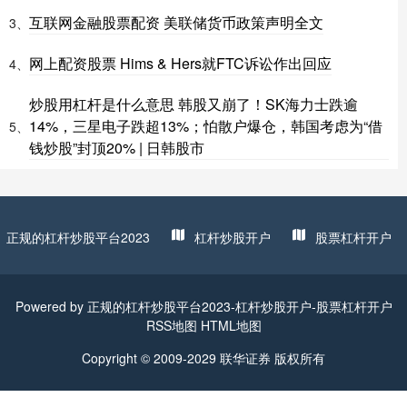
互联网金融股票配资 美联储货币政策声明全文
3、
网上配资股票 Hims & Hers就FTC诉讼作出回应
4、
炒股用杠杆是什么意思 韩股又崩了！SK海力士跌逾
14%，三星电子跌超13%；怕散户爆仓，韩国考虑为“借
5、
钱炒股”封顶20% | 日韩股市
正规的杠杆炒股平台2023
杠杆炒股开户
股票杠杆开户
Powered by
正规的杠杆炒股平台2023-杠杆炒股开户-股票杠杆开户
RSS地图
HTML地图
Copyright
© 2009-2029
联华证券
版权所有