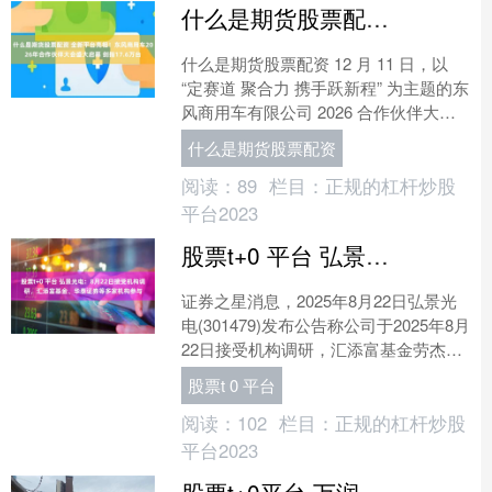
什么是期货股票配资 全新平台亮相！东风商用车2026年合作伙伴大会盛大启幕 剑指17.6万台
什么是期货股票配资 12 月 11 日，以
“定赛道 聚合力 携手跃新程” 为主题的东
风商用车有限公司 2026 合作伙伴大会
在重庆隆重举行。大会现场，东风商
什么是期货股票配资
用....
阅读：
89
栏目：
正规的杠杆炒股
平台2023
股票t+0 平台 弘景光电：8月22日接受机构调研，汇添富基金、华泰证券等多家机构参与
证券之星消息，2025年8月22日弘景光
电(301479)发布公告称公司于2025年8月
22日接受机构调研，汇添富基金劳杰男
陈潇扬 袁锋 马磊 刘闯 韩政沅、....
股票t 0 平台
阅读：
102
栏目：
正规的杠杆炒股
平台2023
股票t+0平台 万润科技（002654）5月21日主力资金净卖出1.19亿元