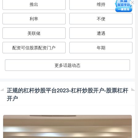
推出
维持
利率
不便
美联储
遭遇
配资可信股票配资门户
年期
更多话题动态
正规的杠杆炒股平台2023-杠杆炒股开户-股票杠杆
开户