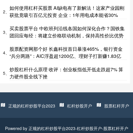
如何使用杠杆买股票 AI缺电有了新解法！这家产业园刚
2、
获批竟吸引百亿元投资 企业：1年用电成本能省30%
买卖股票平台 中欧班列沿线各国如何深化合作？国铁集
3、
团回应每经：将建立价格联动机制，保持高性价比优势
股票配资网那个好 长鑫科技首日暴涨465%，银行资金
4、
“兵分两路”：AIC浮盈超1200亿、理财子打新赚1.83亿
炒股杠杆什么原理 收评：创业板指低开低走跌超7% 算
5、
力硬件股全线下挫
正规的杠杆炒股平台2023
杠杆炒股开户
股票杠杆开户
Powered by
正规的杠杆炒股平台2023-杠杆炒股开户-股票杠杆开户