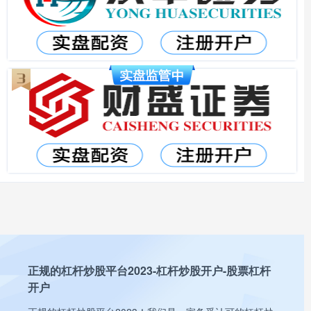
正规的杠杆炒股平台2023-杠杆炒股开户-股票杠杆
开户