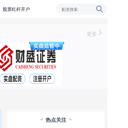
股票杠杆开户
更多
热点关注