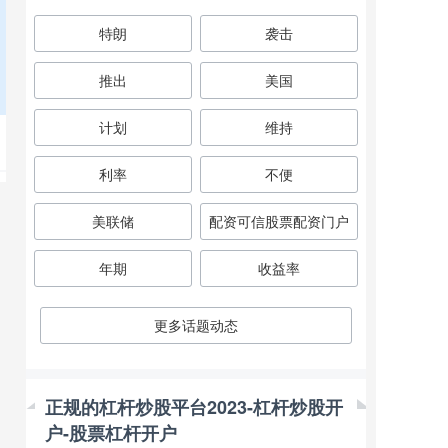
特朗
袭击
推出
美国
计划
维持
利率
不便
美联储
配资可信股票配资门户
年期
收益率
更多话题动态
正规的杠杆炒股平台2023-杠杆炒股开
户-股票杠杆开户