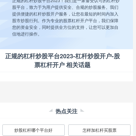
正规的杠杆炒股平台2023！我们是一家备受认可的杠杆炒
股平台，致力于为用户提供安全、合规的炒股服务。我们
提供便捷的杠杆炒股开户服务，让您在最短的时间内加入
股市炒股行列。作为专业的股票杠杆开户平台，我们保障
您的资金安全，同时提供全方位的支持，让您可以更加自
信地进行操作。
正规的杠杆炒股平台2023-杠杆炒股开户-股
票杠杆开户 相关话题
热点关注
炒股杠杆哪个平台好
怎样加杠杆买股票