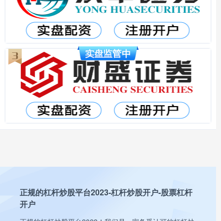
正规的杠杆炒股平台2023-杠杆炒股开户-股票杠杆
开户