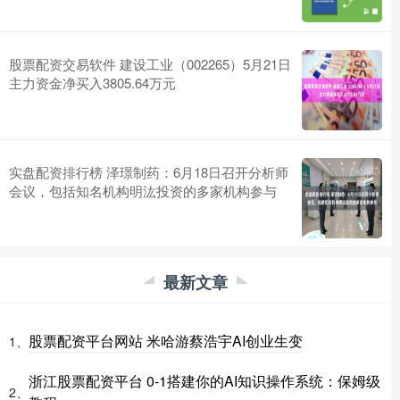
股票配资交易软件 建设工业（002265）5月21日
主力资金净买入3805.64万元
实盘配资排行榜 泽璟制药：6月18日召开分析师
会议，包括知名机构明汯投资的多家机构参与
最新文章
股票配资平台网站 米哈游蔡浩宇AI创业生变
1、
浙江股票配资平台 0-1搭建你的AI知识操作系统：保姆级
2、