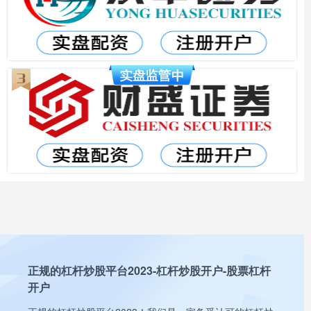
正规的杠杆炒股平台2023-杠杆炒股开户-股票杠杆
开户