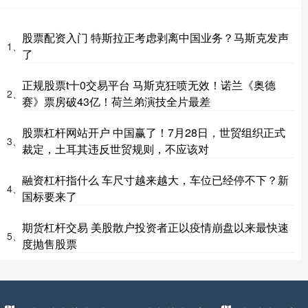
股票配资入门 特斯拉正考虑剥离中国业务？马斯克发声
1、
了
正规股票t十0交易平台 马斯克狂喷无效！诺兰《奥德
2、
赛》票房破43亿！荷兰弟演技全片最差
股票杠杆网站开户 中国赢了！7月28日，世贸组织正式
3、
裁定，土耳其违反世贸规则，不应该对
融资杠杆指什么 车尺寸越来越大，车位已经停不下？新
4、
国标要来了
期货杠杆交易 美股散户投资者正以疫情崩盘以来最快速
5、
度抛售股票