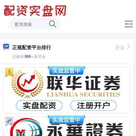
正规配资平台排行
更多
已收录
999
+家平台