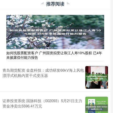
推荐阅读
如何找股票配资客户 广州国资拟受让珠江人寿10%股权 已4年
未披露偿付能力报告
青岛期货配资 金盘科技：成功研发66kV海上风电
漂浮式机舱内置干式变压器
证券投资系统 国脉科技（002093）5月21日主力
资金净卖出5596.41万元