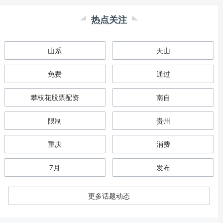
热点关注
山系
天山
免费
通过
攀枝花股票配资
南自
限制
贵州
重庆
消费
7月
发布
更多话题动态