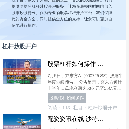
提供便捷的杠杆炒股开户服务，让您在最短的时间内加入
股市炒股行列。作为专业的股票杠杆开户平台，我们保障
您的资金安全，同时提供全方位的支持，让您可以更加自
信地进行操作。
杠杆炒股开户
股票杠杆如何操作 京东方A上半年盈利预增 6月以来迎密集调研 三大创新业务还需要时间
7月9日，京东方A（000725.SZ）披露半
年度业绩预告。 公告显示，京东方预计
上半年归母净利润为50亿元至55亿元，
同比增长54%至69%。结合一季度归母
股票杠杆如何操作
净....
阅读：
113
栏目：
杠杆炒股开户
配资资讯在线 沙特PIF收购EA交易有望获欧盟批准